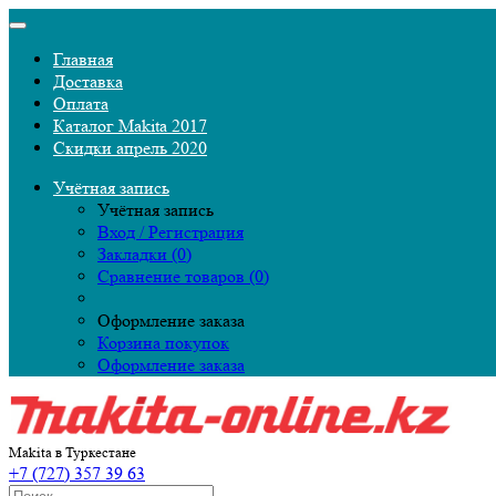
Главная
Доставка
Оплата
Каталог Makita 2017
Скидки апрель 2020
Учётная запись
Учётная запись
Вход / Регистрация
Закладки (0)
Сравнение товаров (0)
Оформление заказа
Корзина покупок
Оформление заказа
Makita в Туркестане
+7 (727) 357 39 63