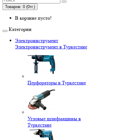
Товаров: 0 (0тг.)
В корзине пусто!
Категории
Электроинструмент
Электроинструмент в Туркестане
Перфораторы в Туркестане
Угловые шлифмашины в
Туркестане