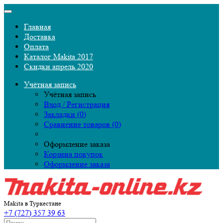
Главная
Доставка
Оплата
Каталог Makita 2017
Скидки апрель 2020
Учётная запись
Учётная запись
Вход / Регистрация
Закладки (0)
Сравнение товаров (0)
Оформление заказа
Корзина покупок
Оформление заказа
Makita в Туркестане
+7 (727) 357 39 63