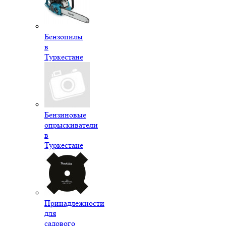
Бензопилы
в
Туркестане
Бензиновые
опрыскиватели
в
Туркестане
Принадлежности
для
садового