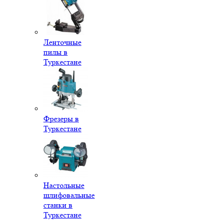
Ленточные
пилы в
Туркестане
Фрезеры в
Туркестане
Настольные
шлифовальные
станки в
Туркестане