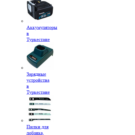
Аккумуляторы
в
Туркестане
Зарядные
устройства
в
Туркестане
Пилки для
лобзика,