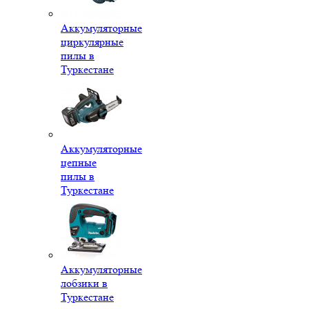
Аккумуляторные
циркулярные
пилы в
Туркестане
Аккумуляторные
цепные
пилы в
Туркестане
Аккумуляторные
лобзики в
Туркестане