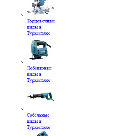
Торцовочные
пилы в
Туркестане
Лобзиковые
пилы в
Туркестане
Сабельные
пилы в
Туркестане