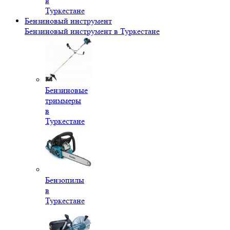
в
Туркестане
Бензиновый инструмент
Бензиновый инструмент в Туркестане
Бензиновые
триммеры
в
Туркестане
Бензопилы
в
Туркестане