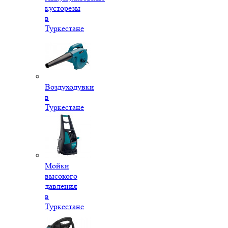
кусторезы
в
Туркестане
Воздуходувки
в
Туркестане
Мойки
высокого
давления
в
Туркестане