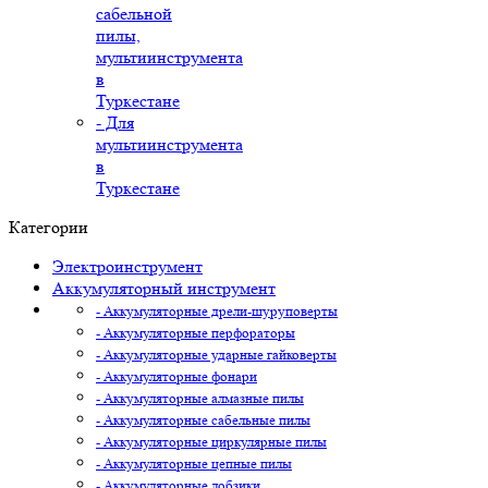
сабельной
пилы,
мультиинструмента
в
Туркестане
- Для
мультиинструмента
в
Туркестане
Категории
Электроинструмент
Аккумуляторный инструмент
- Аккумуляторные дрели-шуруповерты
- Аккумуляторные перфораторы
- Аккумуляторные ударные гайковерты
- Аккумуляторные фонари
- Аккумуляторные алмазные пилы
- Аккумуляторные сабельные пилы
- Аккумуляторные циркулярные пилы
- Аккумуляторные цепные пилы
- Аккумуляторные лобзики