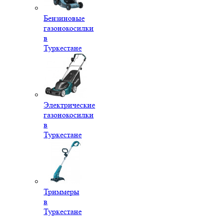
Бензиновые
газонокосилки
в
Туркестане
Электрические
газонокосилки
в
Туркестане
Триммеры
в
Туркестане