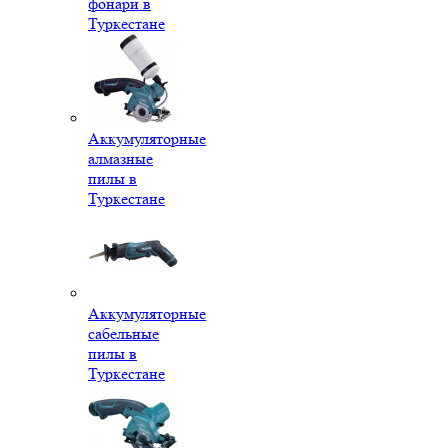
фонари в
Туркестане
Аккумуляторные
алмазные
пилы в
Туркестане
Аккумуляторные
сабельные
пилы в
Туркестане