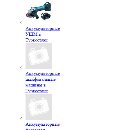
Аккумуляторные
УШМ в
Туркестане
Аккумуляторные
шлифовальные
машины в
Туркестане
Аккумуляторные
фрезеры в