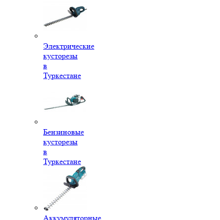
Электрические
кусторезы
в
Туркестане
Бензиновые
кусторезы
в
Туркестане
Аккумуляторные