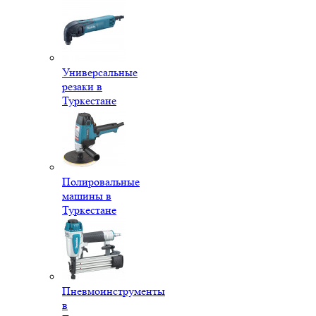
Универсальные
резаки в
Туркестане
Полировальные
машины в
Туркестане
Пневмоинструменты
в