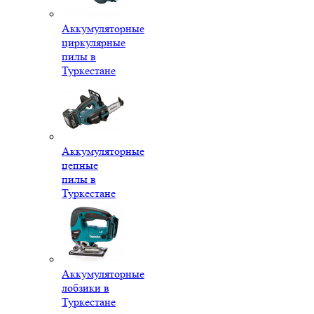
Аккумуляторные
циркулярные
пилы в
Туркестане
Аккумуляторные
цепные
пилы в
Туркестане
Аккумуляторные
лобзики в
Туркестане