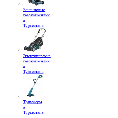
Бензиновые
газонокосилки
в
Туркестане
Электрические
газонокосилки
в
Туркестане
Триммеры
в
Туркестане