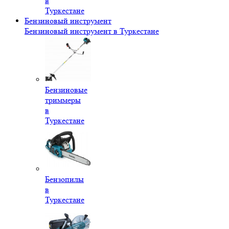
в
Туркестане
Бензиновый инструмент
Бензиновый инструмент в Туркестане
Бензиновые
триммеры
в
Туркестане
Бензопилы
в
Туркестане