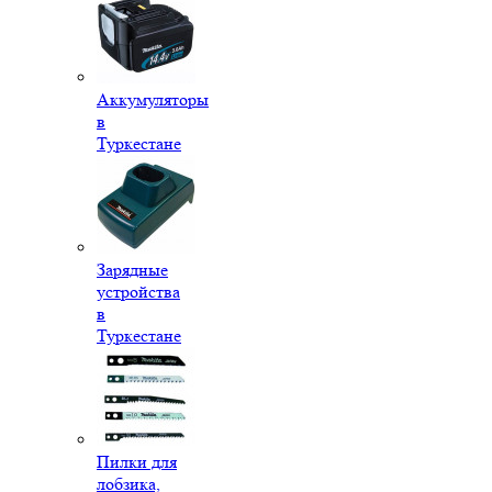
Аккумуляторы
в
Туркестане
Зарядные
устройства
в
Туркестане
Пилки для
лобзика,