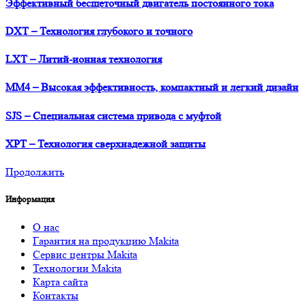
Эффективный бесщеточный двигатель постоянного тока
DXT – Технология глубокого и точного
LXT – Литий-ионная технология
MM4 – Высокая эффективность, компактный и легкий дизайн
SJS – Специальная система привода с муфтой
XPT – Технология сверхнадежной защиты
Продолжить
Информация
О нас
Гарантия на продукцию Makita
Сервис центры Makita
Технологии Makita
Карта сайта
Контакты