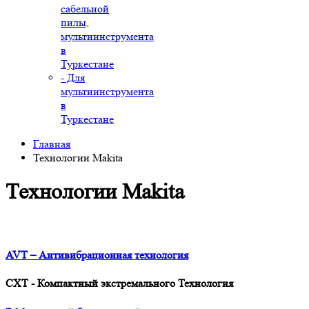
сабельной
пилы,
мультиинструмента
в
Туркестане
- Для
мультиинструмента
в
Туркестане
Главная
Технологии Makita
Технологии Makita
AVT – Антивибрационная технология
CXT - Компактный экстремального Технология