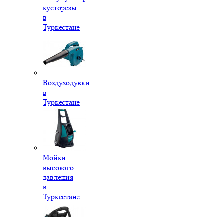
кусторезы
в
Туркестане
Воздуходувки
в
Туркестане
Мойки
высокого
давления
в
Туркестане