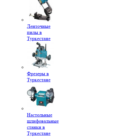
Ленточные
пилы в
Туркестане
Фрезеры в
Туркестане
Настольные
шлифовальные
станки в
Туркестане