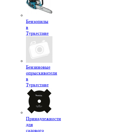
Бензопилы
в
Туркестане
Бензиновые
опрыскиватели
в
Туркестане
Принадлежности
для
садового