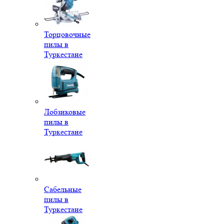
Торцовочные
пилы в
Туркестане
Лобзиковые
пилы в
Туркестане
Сабельные
пилы в
Туркестане