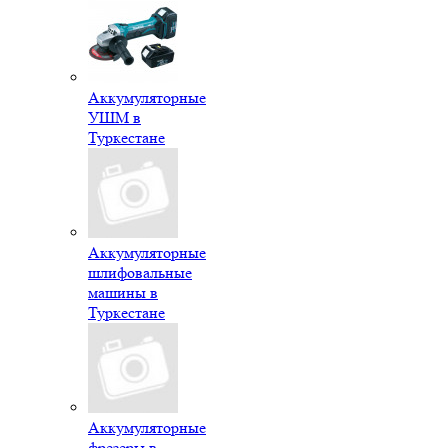
Аккумуляторные
УШМ в
Туркестане
Аккумуляторные
шлифовальные
машины в
Туркестане
Аккумуляторные
фрезеры в