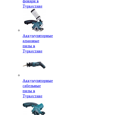
фонари в
Туркестане
Аккумуляторные
алмазные
пилы в
Туркестане
Аккумуляторные
сабельные
пилы в
Туркестане