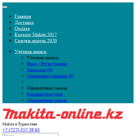
Главная
Доставка
Оплата
Каталог Makita 2017
Скидки апрель 2020
Учётная запись
Учётная запись
Вход / Регистрация
Закладки (0)
Сравнение товаров (0)
Оформление заказа
Корзина покупок
Оформление заказа
Makita в Туркестане
+7 (727) 357 39 63