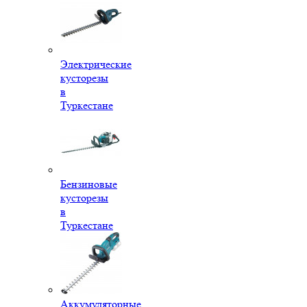
Электрические
кусторезы
в
Туркестане
Бензиновые
кусторезы
в
Туркестане
Аккумуляторные