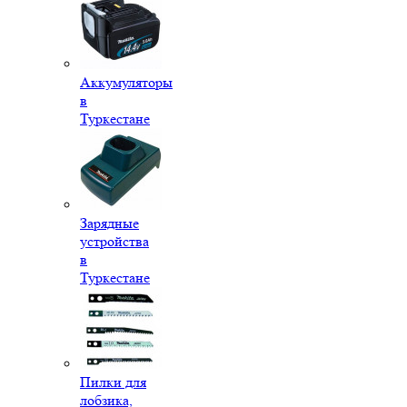
Аккумуляторы
в
Туркестане
Зарядные
устройства
в
Туркестане
Пилки для
лобзика,