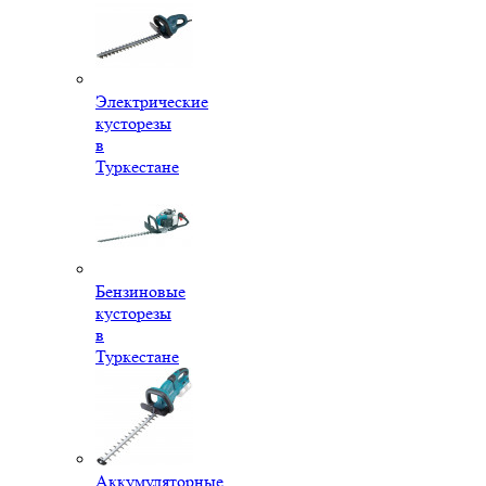
Электрические
кусторезы
в
Туркестане
Бензиновые
кусторезы
в
Туркестане
Аккумуляторные