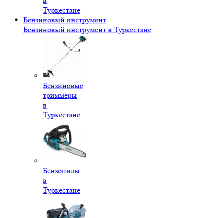
в
Туркестане
Бензиновый инструмент
Бензиновый инструмент в Туркестане
Бензиновые
триммеры
в
Туркестане
Бензопилы
в
Туркестане