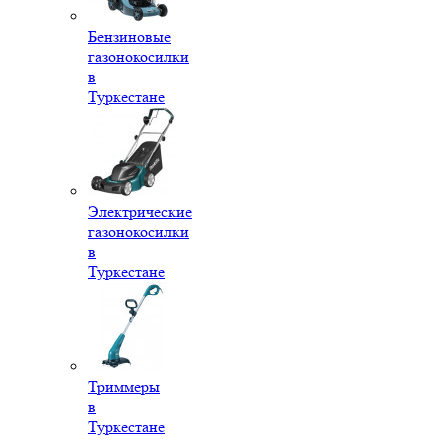
Бензиновые
газонокосилки
в
Туркестане
Электрические
газонокосилки
в
Туркестане
Триммеры
в
Туркестане