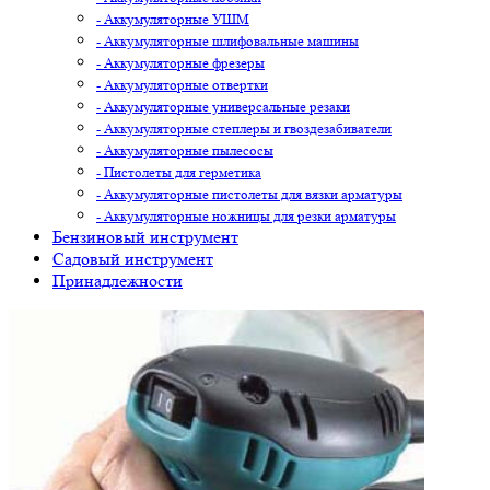
- Аккумуляторные УШМ
- Аккумуляторные шлифовальные машины
- Аккумуляторные фрезеры
- Аккумуляторные отвертки
- Аккумуляторные универсальные резаки
- Аккумуляторные степлеры и гвоздезабиватели
- Аккумуляторные пылесосы
- Пистолеты для герметика
- Аккумуляторные пистолеты для вязки арматуры
- Аккумуляторные ножницы для резки арматуры
Бензиновый инструмент
Садовый инструмент
Принадлежности