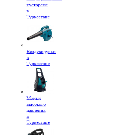
кусторезы
в
Туркестане
Воздуходувки
в
Туркестане
Мойки
высокого
давления
в
Туркестане