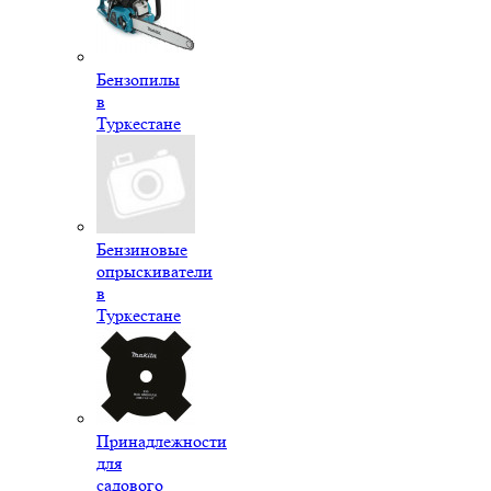
Бензопилы
в
Туркестане
Бензиновые
опрыскиватели
в
Туркестане
Принадлежности
для
садового