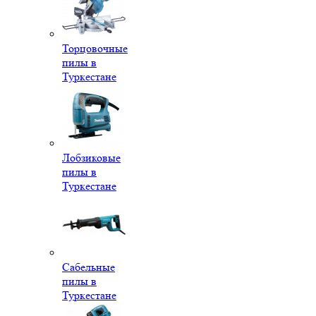
Торцовочные
пилы в
Туркестане
Лобзиковые
пилы в
Туркестане
Сабельные
пилы в
Туркестане