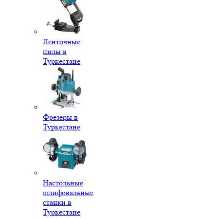
Ленточные
пилы в
Туркестане
Фрезеры в
Туркестане
Настольные
шлифовальные
станки в
Туркестане