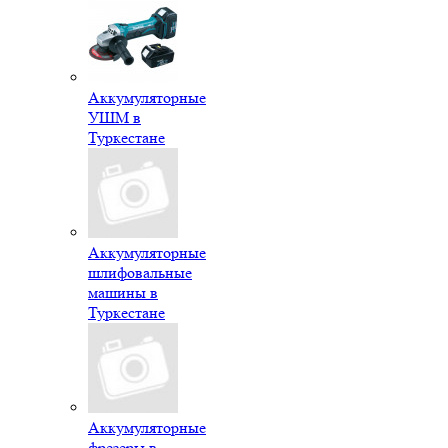
Аккумуляторные
УШМ в
Туркестане
Аккумуляторные
шлифовальные
машины в
Туркестане
Аккумуляторные
фрезеры в