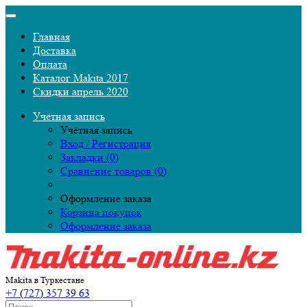
Главная
Доставка
Оплата
Каталог Makita 2017
Скидки апрель 2020
Учётная запись
Учётная запись
Вход / Регистрация
Закладки (0)
Сравнение товаров (0)
Оформление заказа
Корзина покупок
Оформление заказа
Makita в Туркестане
+7 (727) 357 39 63