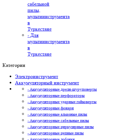
сабельной
пилы,
мультиинструмента
в
Туркестане
- Для
мультиинструмента
в
Туркестане
Категории
Электроинструмент
Аккумуляторный инструмент
- Аккумуляторные дрели-шуруповерты
- Аккумуляторные перфораторы
- Аккумуляторные ударные гайковерты
- Аккумуляторные фонари
- Аккумуляторные алмазные пилы
- Аккумуляторные сабельные пилы
- Аккумуляторные циркулярные пилы
- Аккумуляторные цепные пилы
- Аккумуляторные лобзики