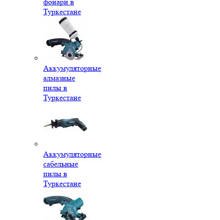
фонари в
Туркестане
Аккумуляторные
алмазные
пилы в
Туркестане
Аккумуляторные
сабельные
пилы в
Туркестане