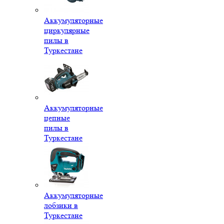
Аккумуляторные
циркулярные
пилы в
Туркестане
Аккумуляторные
цепные
пилы в
Туркестане
Аккумуляторные
лобзики в
Туркестане